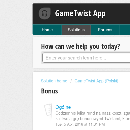
GameTwist App
Home
Solutions
Forums
How can we help you today?
Solution home
GameTwist App (Polski)
Bonus
Ogólne
Codziennie kilka rund na nasz koszt, z
za Twoją grę bonusowymi Twistami, któr
Tue, 5 Apr, 2016 at 11:31 PM