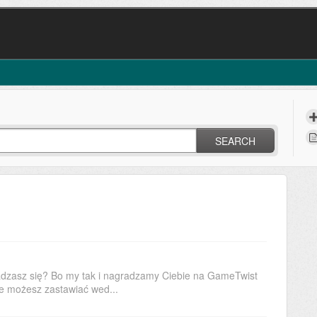
SEARCH
gadzasz się? Bo my tak i nagradzamy Ciebie na GameTwist
e możesz zastawiać wed...