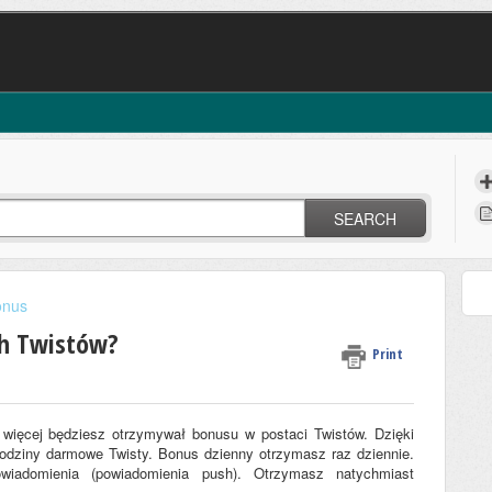
SEARCH
onus
h Twistów?
Print
m więcej będziesz otrzymywał bonusu w postaci Twistów. Dzięki
dziny darmowe Twisty. Bonus dzienny otrzymasz raz dziennie.
adomienia (powiadomienia push). Otrzymasz natychmiast