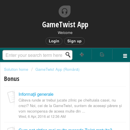
GameTwist App
Welcome
Login
Sign up
Solution home
GameTwist App (Română)
Bonus
Informaţii generale
Câteva runde ar trebui jucate zilnic pe cheltuiala casei, nu
crezi? Noi, cei de la GameTwist, suntem de aceeași părere și
vom recompensa de aceea multe din ...
Wed, 6 Apr, 2016 at 12:36 AM
Cum pot obține mai multe monede Twist gratuite?