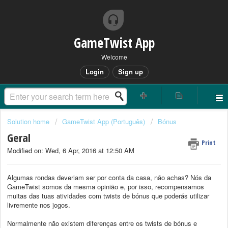
GameTwist App
Welcome
Login
Sign up
Solution home
GameTwist App (Português)
Bónus
Geral
Print
Modified on: Wed, 6 Apr, 2016 at 12:50 AM
Algumas rondas deveriam ser por conta da casa, não achas? Nós da
GameTwist somos da mesma opinião e, por isso, recompensamos
muitas das tuas atividades com twists de bónus que poderás utilizar
livremente nos jogos.
Normalmente não existem diferenças entre os twists de bónus e