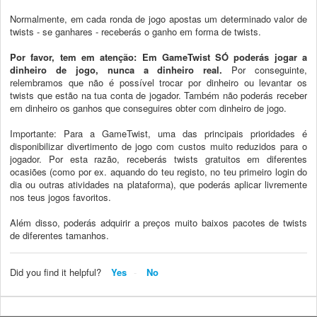
Normalmente, em cada ronda de jogo apostas um determinado valor de
twists - se ganhares - receberás o ganho em forma de twists.
Por favor, tem em atenção: Em GameTwist SÓ poderás jogar a
dinheiro de jogo, nunca a dinheiro real.
Por conseguinte,
relembramos que não é possível trocar por dinheiro ou levantar os
twists que estão na tua conta de jogador. Também não poderás receber
em dinheiro os ganhos que conseguires obter com dinheiro de jogo.
Importante: Para a GameTwist, uma das principais prioridades é
disponibilizar divertimento de jogo com custos muito reduzidos para o
jogador. Por esta razão, receberás twists gratuitos em diferentes
ocasiões (como por ex. aquando do teu registo, no teu primeiro login do
dia ou outras atividades na plataforma), que poderás aplicar livremente
nos teus jogos favoritos.
Além disso, poderás adquirir a preços muito baixos pacotes de twists
de diferentes tamanhos.
Did you find it helpful?
Yes
No