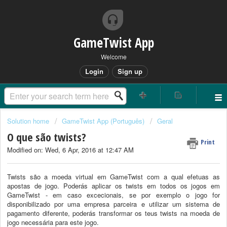
GameTwist App
Welcome
Login
Sign up
Solution home
GameTwist App (Português)
Geral
O que são twists?
Print
Modified on: Wed, 6 Apr, 2016 at 12:47 AM
Twists são a moeda virtual em GameTwist com a qual efetuas as
apostas de jogo. Poderás aplicar os twists em todos os jogos em
GameTwist - em caso excecionais, se por exemplo o jogo for
disponibilizado por uma empresa parceira e utilizar um sistema de
pagamento diferente, poderás transformar os teus twists na moeda de
jogo necessária para este jogo.