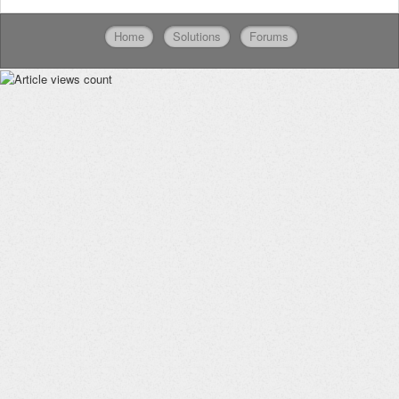
Home
Solutions
Forums