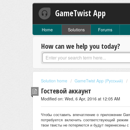
GameTwist App
Home
Solutions
Forums
How can we help you today?
Solution home
GameTwist App (Pyccĸий)
Гостевой аккаунт
Modified on: Wed, 6 Apr, 2016 at 12:05 AM
Чтобы составить впечатление о приложении Game
потребуется включить соответствующий режим 
твои твисты не потеряются и будут перенесены с 