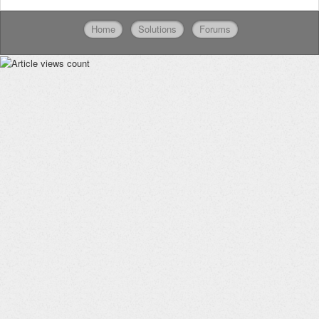
Home
Solutions
Forums