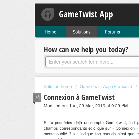
GameTwist App
Home
Solutions
Forums
How can we help you today?
Solution home
GameTwist App (Français)
Connexion à GameTwist
Modified on: Tue, 29 Mar, 2016 at 9:29 PM
Si tu possèdes déjà un compte GameTwist, indiq
champs correspondants et clique sur « Connexion ». 
passe oublié ? » : indique ton pseudo ainsi que t