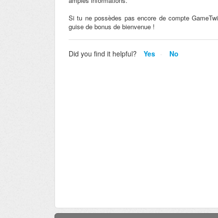
amples informations.
Si tu ne possèdes pas encore de compte GameTwist, 
guise de bonus de bienvenue !
Did you find it helpful?
Yes
No