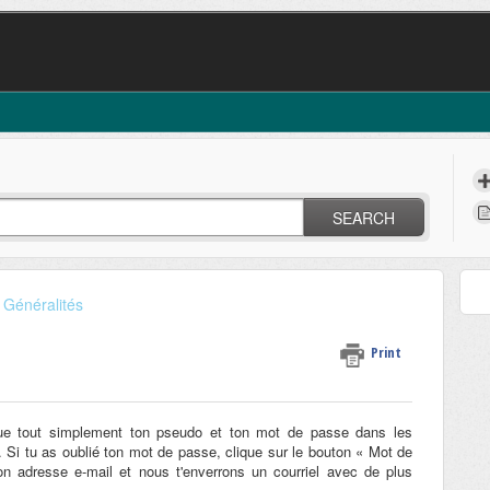
SEARCH
Généralités
Print
ue tout simplement ton pseudo et ton mot de passe dans les
Si tu as oublié ton mot de passe, clique sur le bouton « Mot de
on adresse e-mail et nous t'enverrons un courriel avec de plus