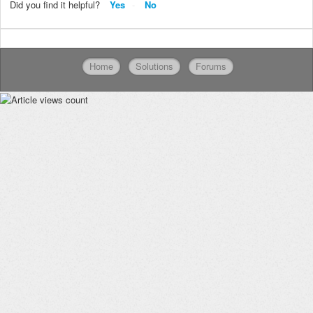
Did you find it helpful?
Yes
No
Home
Solutions
Forums