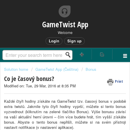
GameTwist App
Welcome
Login
Sign up
Solution home
GameTwist App (Čeština)
Bonus
Co je časový bonus?
Print
Modified on: Tue, 29 Mar, 2016 at 8:35 PM
Každé čtyři hodiny získáte na GameTwist tzv. časový bonus v podobě
extra twistů. Jakmile tyto čtyři hodiny vyprší, můžete si tento bonus
vyzvednout (kliknutím na zelené tlačítko Bonus). Výše bonusu závisí
na vaší aktuální herní úrovni – čím více budete hrát, tím vyšší získáte
bonus. Abyste o tento bonus nepřišli, můžete si na svém přístroji
nastavit notifikace (v nastavení aplikace).