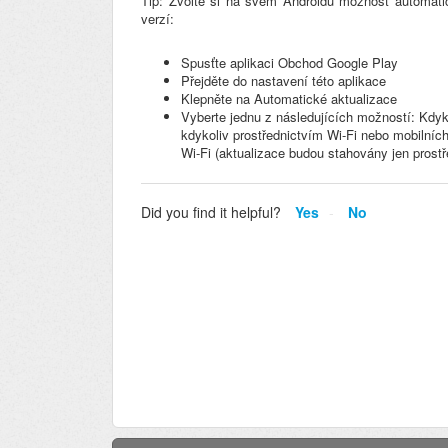
Tip: Zvolte si na svém Androidu možnost automatic
verzí:
Spusťte aplikaci Obchod Google Play
Přejděte do nastavení této aplikace
Klepněte na Automatické aktualizace
Vyberte jednu z následujících možností: Kdyk
kdykoliv prostřednictvím Wi-Fi nebo mobilních
Wi-Fi (aktualizace budou stahovány jen prost
Did you find it helpful?
Yes
No