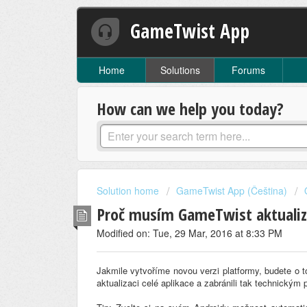
GameTwist App
Home
Solutions
Forums
How can we help you today?
Solution home
GameTwist App (Čeština)
Proč musím GameTwist aktualiz
Modified on: Tue, 29 Mar, 2016 at 8:33 PM
Jakmile vytvoříme novou verzi platformy, budete o t
aktualizaci celé aplikace a zabránili tak technickým