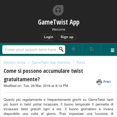
GameTwist App
Welcome
Login
Sign up
Solution home
GameTwist App (Italiano)
Buoni
Come si possono accumulare twist
gratuitamente?
Print
Modified on: Tue, 29 Mar, 2016 at 8:14 PM
Quanto più regolarmente e frequentemente giochi su GameTwist tanti
più buoni in twist potrai incassare. Il buono temporale ti permette di
incassare twist gratuiti ogni 4 ore. Il buono giornaliero è invece
disponibile una volta al giorno. Puoi impostare una funzione di